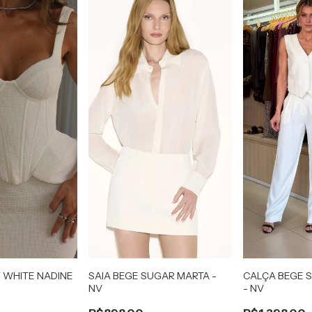
 WHITE NADINE
SAIA BEGE SUGAR MARTA -
CALÇA BEGE 
NV
- NV