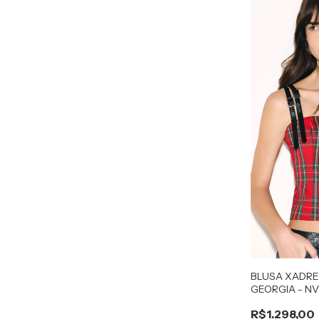
BLUSA XADR
GEORGIA - N
R$1.298,00