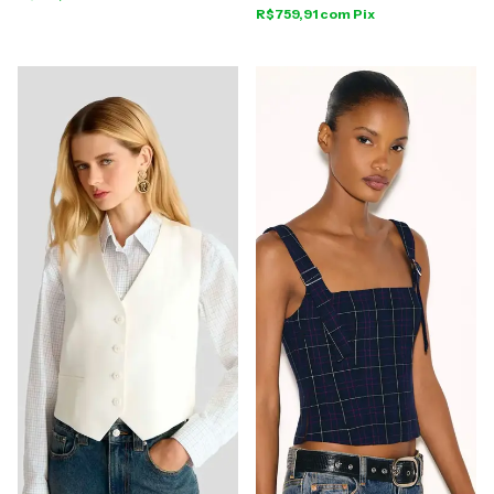
R$759,91
com
Pix