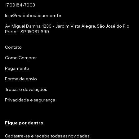
17 99184-7003
loja@maboboutique.com.br
Av. Miguel Damha, 1236 - Jardim Vista Alegre, São José do Rio
Preto - SP, 15061-699
Contato
Como Comprar
Pagamento
Forma de envio
Trocas e devoluções
Privacidade e segurança
Fique por dentro
Cadastre-se e receba todas as novidades!